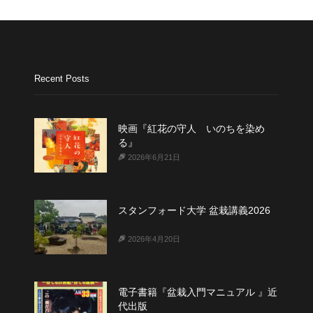
Recent Posts
映画『紅花の守人 いのちを染め
る』
2026年6月21日
スタンフォード大学 盆栽講義2026
2026年4月20日
電子書籍『盆栽入門マニュアル 』近
代出版