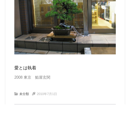
愛とは執着
2008 東京 鮨屋玄関
未分類
2010年7月1日