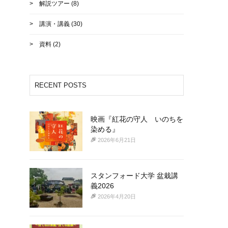
解説ツアー
(8)
講演・講義
(30)
資料
(2)
RECENT POSTS
映画『紅花の守人 いのちを
染める』
2026年6月21日
スタンフォード大学 盆栽講
義2026
2026年4月20日