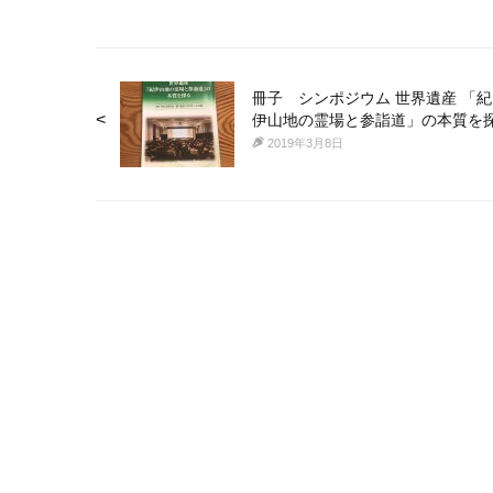
冊子 シンポジウム 世界遺産 「紀
伊山地の霊場と参詣道」の本質を
る
2019年3月8日