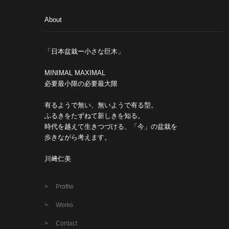
About
「日本盆栽ー小さな巨木」
MINIMAL MAXIMAL
必要最小限の必要最大限
有るようで無い、無いようで有る型。
ふるきをたずねて新しきを知る。
時代を越えて生きつづける、「今」の盆栽を
歩きながら考えます。
川﨑仁美
Profile
Works
Contact