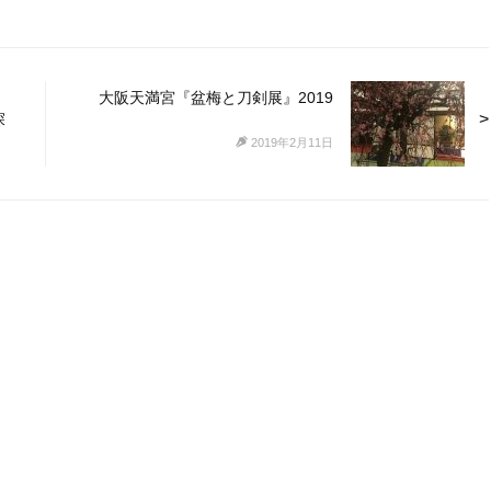
大阪天満宮『盆梅と刀剣展』2019
探
2019年2月11日