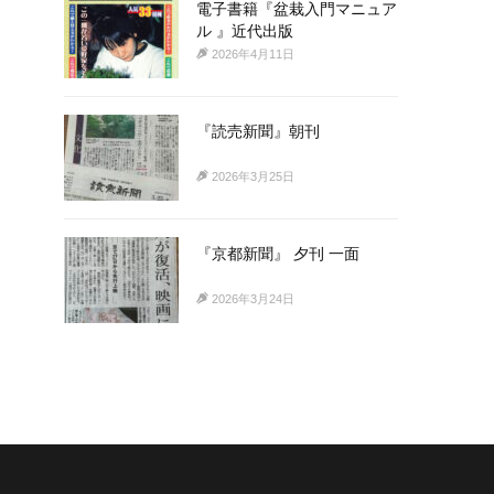
電子書籍『盆栽入門マニュア
ル 』近代出版
2026年4月11日
『読売新聞』朝刊
2026年3月25日
『京都新聞』 夕刊 一面
2026年3月24日