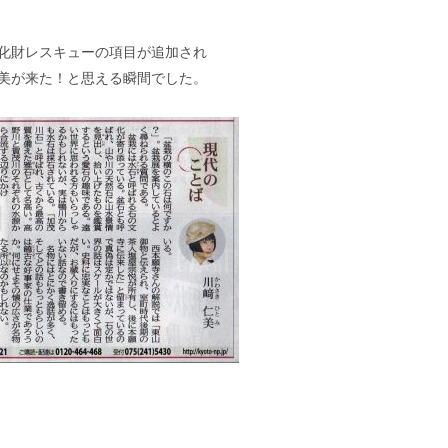
化財レスキューの項目が追加され
美が来た！と思える瞬間でした。