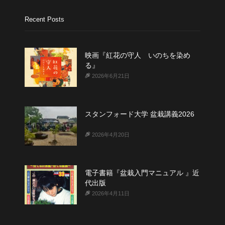
Recent Posts
映画『紅花の守人 いのちを染め
る』
2026年6月21日
スタンフォード大学 盆栽講義2026
2026年4月20日
電子書籍『盆栽入門マニュアル 』近
代出版
2026年4月11日