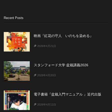
Recent Posts
映画『紅花の守人 いのちを染める』
2026年6月21日
スタンフォード大学 盆栽講義2026
2026年4月20日
電子書籍『盆栽入門マニュアル 』近代出版
2026年4月11日