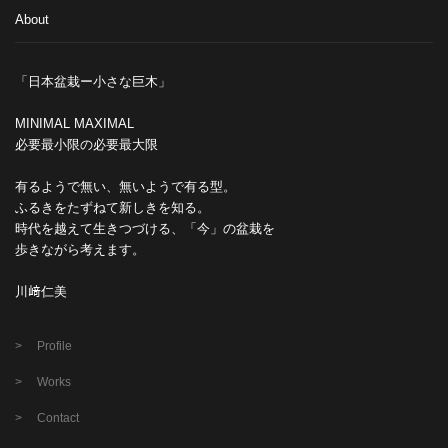
About
「日本盆栽ー小さな巨木」
MINIMAL MAXIMAL
必要最小限の必要最大限
有るようで無い、無いようで有る型。
ふるきをたずねて新しきを知る。
時代を越えて生きつづける、「今」の盆栽を
歩きながら考えます。
川﨑仁美
Profile
Works
Contact