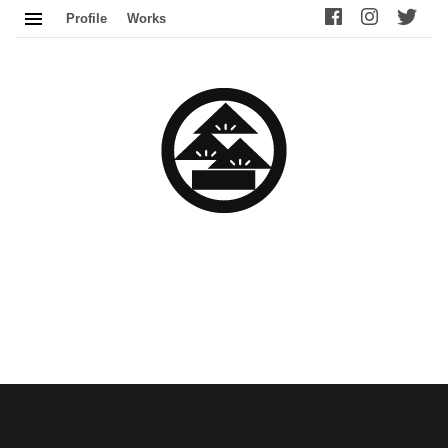
Profile
Works