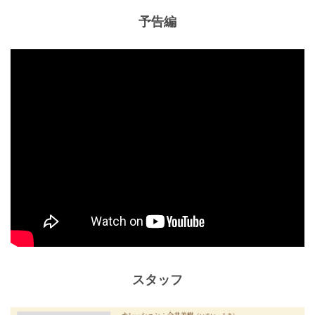
予告編
スタッフ