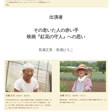
出演者
その老いた人の赤い手
映画『紅花の守人』への思い
長瀬正美・長瀬ひろこ