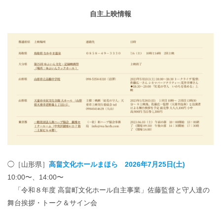
自主上映情報
◯［山形県］
高畠文化ホールまほら 2026年7月25日(土)
10:00〜、14:00〜
「令和８年度 高畠町文化ホール自主事業」佐藤監督と守人達の
舞台挨拶・トーク＆サイン会