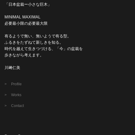
「日本盆栽ー小さな巨木」
MINIMAL MAXIMAL
必要最小限の必要最大限
有るようで無い、無いようで有る型。
ふるきをたずねて新しきを知る。
時代を越えて生きつづける、「今」の盆栽を
歩きながら考えます。
川﨑仁美
Profile
Works
Contact