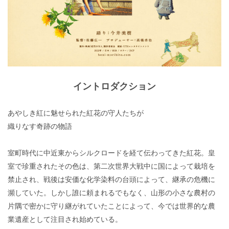
イントロダクション
あやしき紅に魅せられた紅花の守人たちが
織りなす奇跡の物語
室町時代に中近東からシルクロードを経て伝わってきた紅花。皇
室で珍重されたその色は、第二次世界大戦中に国によって栽培を
禁止され、戦後は安価な化学染料の台頭によって、継承の危機に
瀕していた。しかし誰に頼まれるでもなく、山形の小さな農村の
片隅で密かに守り継がれていたことによって、今では世界的な農
業遺産として注目され始めている。