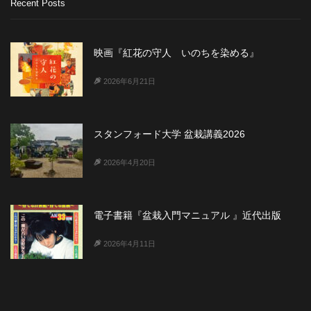
Recent Posts
映画『紅花の守人 いのちを染める』
2026年6月21日
スタンフォード大学 盆栽講義2026
2026年4月20日
電子書籍『盆栽入門マニュアル 』近代出版
2026年4月11日