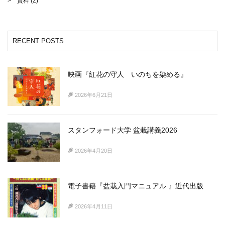
資料
(2)
RECENT POSTS
映画『紅花の守人 いのちを染める』
2026年6月21日
スタンフォード大学 盆栽講義2026
2026年4月20日
電子書籍『盆栽入門マニュアル 』近代出版
2026年4月11日