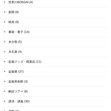
世界のBONSAI
(4)
新聞
(9)
映画
(9)
書籍・冊子
(14)
未分類
(5)
水石展
(4)
盆栽グッズ・既製品
(11)
盆栽展
(37)
盆栽美術館
(3)
解説ツアー
(8)
講演・講義
(30)