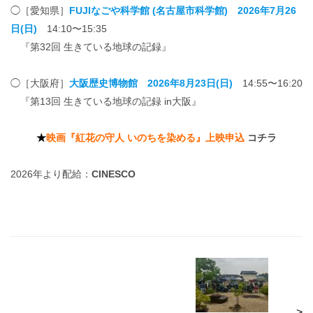
◯［愛知県］
FUJIなごや科学館 (名古屋市科学館) 2026年7月26
日(日)
14:10〜15:35
『第32回 生きている地球の記録』
◯［大阪府］
大阪歴史博物館 2026年8月23日(日)
14:55〜16:20
『第13回 生きている地球の記録 in大阪』
★
映画『紅花の守人 いのちを染める』上映申込
コチラ
2026年より配給：
CINESCO