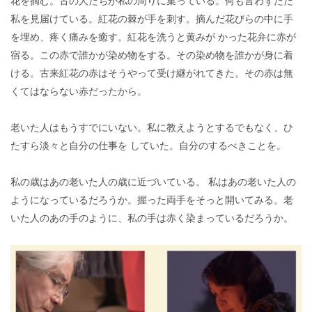
花を摘む。古の人たちが私の周りに集っている。何も言わずただ
私を見届けている。紅花の棘が手を刺す。摘んだ花びらの中に手
を埋め、疼く痛みを癒す。紅花を洗うと黄みが かった花弁に赤が
宿る。この赤で誰かが染め物をする。その染め物を誰かが身に着
ける。古来紅花の赤はそうやって受け継がれてきた。その赤は無
くてはならない赤だったから。
老いた人はもうすでにいない。私に教えようとするでもなく、ひ
たすら淡々と自分の仕事を していた。自分のするべきことを。
私の歳はあの老いた人の歳に近づいている。 私はあの老いた人の
ようになっているだろうか。握った両手をそっと開いてみる。老
いた人のあの手のように、私の手は赤く染まっているだろうか。